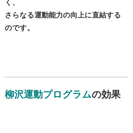
く、
さらなる運動能力の向上に直結する
のです。
柳沢運動プログラム
の効果