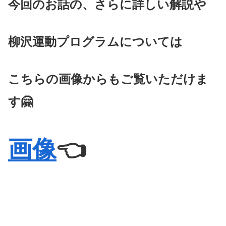
今回のお話の、さらに詳しい解説や
柳沢運動プログラムについては
こちらの画像からもご覧いただけま
す🤗
画
像
👈