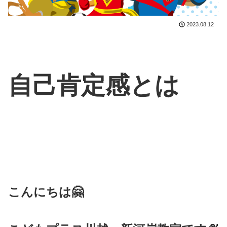
2023.08.12
自己肯定感とは
こんにちは🤗