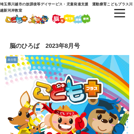
埼玉県川越市の放課後等デイサービス・児童発達支援 運動療育こどもプラス川
越新河岸教室
脳のひろば 2023年8月号
未分類