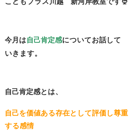
こどもプラス川越 新河岸教室です🍨
今月は
自己肯定感
についてお話して
いきます。
自己肯定感とは、
自己を価値ある存在として評価し尊重
する感情