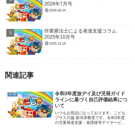
2026年7月号
2026.06.24
作業療法士による発達支援コラム
2025年10月号
2025.10.18
関連記事
令和3年度放デイ及び児発ガイド
未分類
ラインに基づく自己評価結果につ
いて
いつもお世話になっております。こども
プラス川越 新河岸教室です。令和3年度
の児童発達支援・放課後等デイサービス
自己評価結果を公表致します。みなさ
ま、アンケートにご協力いただきまして