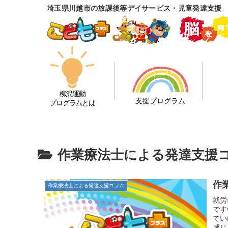
埼玉県川越市の放課後等デイサービス・児童発達支援
柳沢運動
支援プログラム
プログラムとは
作業療法士による発達支援
作
作業療法士による発達支援コラム
就労
です
てい
感じ