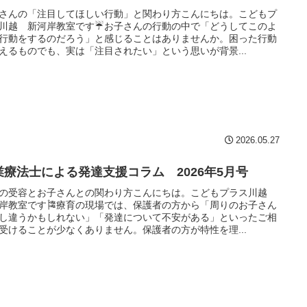
さんの「注目してほしい行動」と関わり方こんにちは。こどもプ
川越 新河岸教室です☔お子さんの行動の中で「どうしてこのよ
行動をするのだろう」と感じることはありませんか。困った行動
えるものでも、実は「注目されたい」という思いが背景...
2026.05.27
業療法士による発達支援コラム 2026年5月号
の受容とお子さんとの関わり方こんにちは。こどもプラス川越
岸教室です🎏療育の現場では、保護者の方から「周りのお子さん
し違うかもしれない」「発達について不安がある」といったご相
受けることが少なくありません。保護者の方が特性を理...