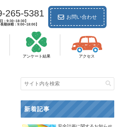
9-265-5381
お問い合わせ
：9:30~18:30】
長期休暇：9:00~18:00】
アンケート結果
アクセス
新着記事
安全計画に関するお知らせ