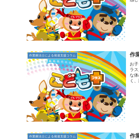
作
作業療法士による発達支援コラム
お子
ラス
な体
く、
作
作業療法士による発達支援コラム