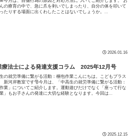
🎍今月は、自傷行為の原因と対応方法についてご紹介します。 お
んの療育の中で、急に爪を剥いでしまったり、自分の体を叩いて
ったりする場面に出くわしたことはないでしょうか。...
2026.01.16
業療法士による発達支援コラム 2025年12月号
生の就労準備に繋がる活動：梱包作業こんにちは。こどもプラス
 新河岸教室です🎅今月は、「中高生の就労準備に繋がる活動：
作業」についてご紹介します。運動遊びだけでなく「座って行な
業」もお子さんの発達に大切な経験となります。今回は...
2025.12.15