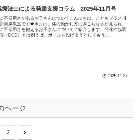
業療法士による発達支援コラム 2025年11月号
に不器用さがあるお子さんについてこんにちは。こどもプラス川
新河岸教室です🍁今月は、体の動かし方にぎこちなさが見られ、
に不器用さを抱えるお子さんについてご紹介します。発達性協調
症（DCD）とは例えば、ボールを投げようとしてもう...
2025.11.27
のページ
次
2