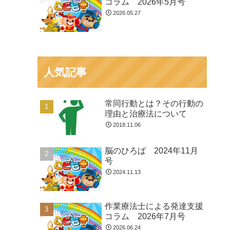
コラム 2026年5月号
2026.05.27
人気記事
常同行動とは？その行動の
理由と治療法について
2018.11.06
脳のひろば 2024年11月
号
2024.11.13
作業療法士による発達支援
コラム 2026年7月号
2026.06.24