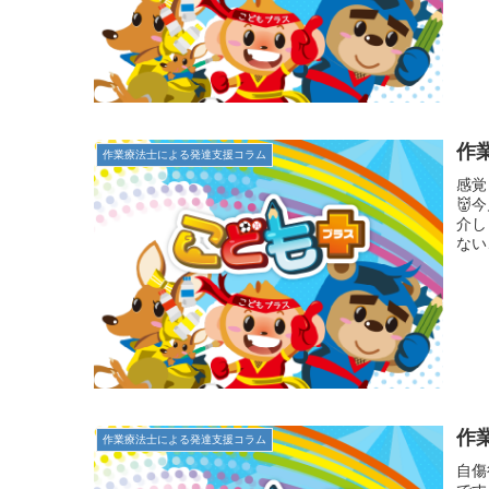
作
作業療法士による発達支援コラム
感覚
👹
介し
ない
作
作業療法士による発達支援コラム
自傷