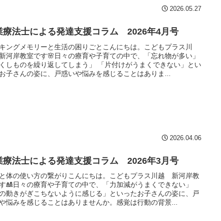
2026.05.27
業療法士による発達支援コラム 2026年4月号
キングメモリーと生活の困りごとこんにちは。こどもプラス川
新河岸教室です🌸日々の療育や子育ての中で、「忘れ物が多い」
くしものを繰り返してしまう」 「片付けがうまくできない」とい
お子さんの姿に、戸惑いや悩みを感じることはありま...
2026.04.06
業療法士による発達支援コラム 2026年3月号
と体の使い方の繋がりこんにちは。こどもプラス川越 新河岸教
す🎎日々の療育や子育ての中で、「力加減がうまくできない」
の動きがぎこちないように感じる」といったお子さんの姿に、戸
や悩みを感じることはありませんか。感覚は行動の背景...