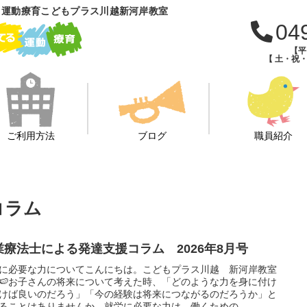
 運動療育こどもプラス川越新河岸教室
04
【平日
【 土・祝・
ご利用方法
ブログ
職員紹介
コラム
業療法士による発達支援コラム 2026年8月号
に必要な力についてこんにちは。こどもプラス川越 新河岸教室
🍉お子さんの将来について考えた時、「どのような力を身に付け
けば良いのだろう」「今の経験は将来につながるのだろうか」と
ることはありませんか。就労に必要な力は、働くための...